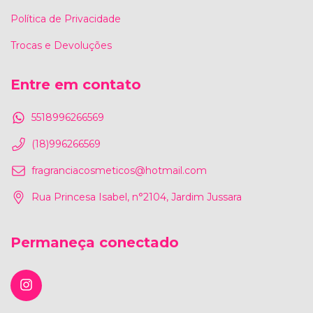
Política de Privacidade
Trocas e Devoluções
Entre em contato
5518996266569
(18)996266569
fragranciacosmeticos@hotmail.com
Rua Princesa Isabel, n°2104, Jardim Jussara
Permaneça conectado