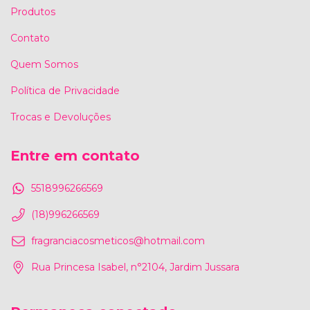
Produtos
Contato
Quem Somos
Política de Privacidade
Trocas e Devoluções
Entre em contato
5518996266569
(18)996266569
fragranciacosmeticos@hotmail.com
Rua Princesa Isabel, n°2104, Jardim Jussara