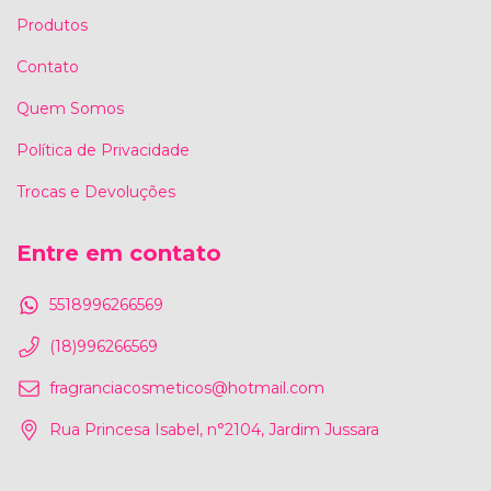
Produtos
Contato
Quem Somos
Política de Privacidade
Trocas e Devoluções
Entre em contato
5518996266569
(18)996266569
fragranciacosmeticos@hotmail.com
Rua Princesa Isabel, n°2104, Jardim Jussara