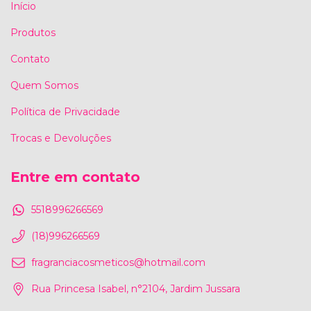
Início
Produtos
Contato
Quem Somos
Política de Privacidade
Trocas e Devoluções
Entre em contato
5518996266569
(18)996266569
fragranciacosmeticos@hotmail.com
Rua Princesa Isabel, n°2104, Jardim Jussara