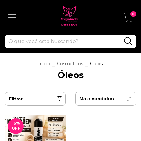
0
Início
>
Cosméticos
>
Óleos
Óleos
Filtrar
16
%
OFF