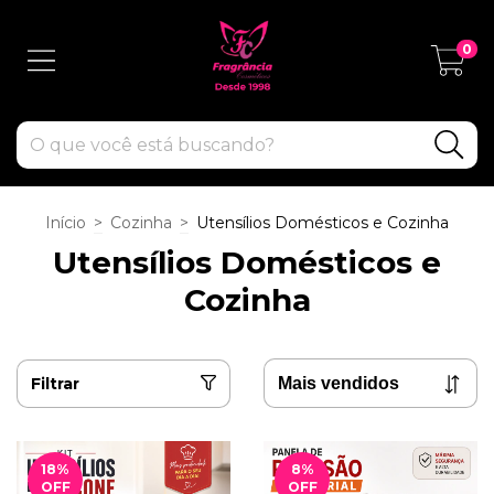
0
Início
>
Cozinha
>
Utensílios Domésticos e Cozinha
Utensílios Domésticos e
Cozinha
Filtrar
18
%
8
%
OFF
OFF