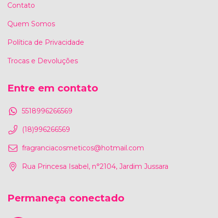
Contato
Quem Somos
Política de Privacidade
Trocas e Devoluções
Entre em contato
5518996266569
(18)996266569
fragranciacosmeticos@hotmail.com
Rua Princesa Isabel, n°2104, Jardim Jussara
Permaneça conectado