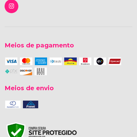
Meios de pagamento
Meios de envio