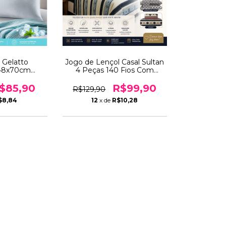
o Gelatto
Jogo de Lençol Casal Sultan
 48x70cm
4 Peças 140 Fios Com
poalergênico
Elástico e Fronhas –
orte Firme
Conforto, Maciez, Qualidade
$85,90
R$99,90
R$129,90
e Antipilling
$8,84
12
x de
R$10,28