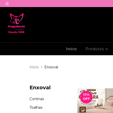
Início
Produtos
Início
>
Enxoval
Enxoval
17
%
Cortinas
OFF
Toalhas